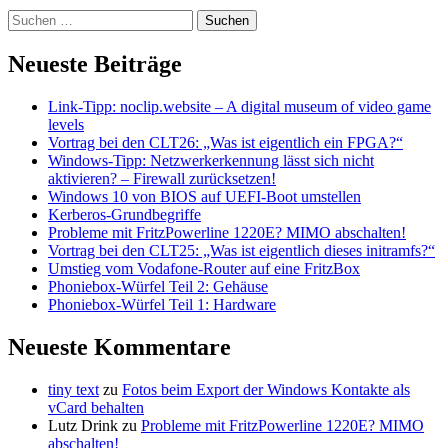
Suchen
nach:
Neueste Beiträge
Link-Tipp: noclip.website – A digital museum of video game
levels
Vortrag bei den CLT26: „Was ist eigentlich ein FPGA?“
Windows-Tipp: Netzwerkerkennung lässt sich nicht
aktivieren? – Firewall zurücksetzen!
Windows 10 von BIOS auf UEFI-Boot umstellen
Kerberos-Grundbegriffe
Probleme mit FritzPowerline 1220E? MIMO abschalten!
Vortrag bei den CLT25: „Was ist eigentlich dieses initramfs?“
Umstieg vom Vodafone-Router auf eine FritzBox
Phoniebox-Würfel Teil 2: Gehäuse
Phoniebox-Würfel Teil 1: Hardware
Neueste Kommentare
tiny text
zu
Fotos beim Export der Windows Kontakte als
vCard behalten
Lutz Drink
zu
Probleme mit FritzPowerline 1220E? MIMO
abschalten!