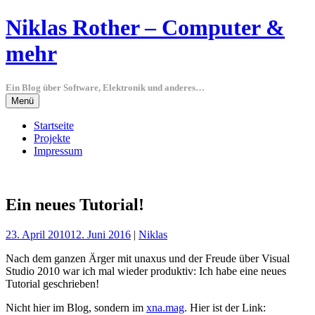
Springe
Niklas Rother – Computer &
zum
Inhalt
mehr
Ein Blog über Software, Elektronik und anderes…
Menü
Startseite
Projekte
Impressum
Ein neues Tutorial!
23. April 2010
12. Juni 2016
|
Niklas
Nach dem ganzen Ärger mit unaxus und der Freude über Visual
Studio 2010 war ich mal wieder produktiv: Ich habe eine neues
Tutorial geschrieben!
Nicht hier im Blog, sondern im
xna.mag
. Hier ist der Link: