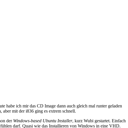
ute habe ich mir das CD Image dann auch gleich mal runter geladen
, aber mit der i836 ging es extrem schnell.
hon der
Windows-based Ubuntu Installer
, kurz Wubi gestartet. Einfach
e fühlen darf. Quasi wie das Installieren von Windows in eine VHD.